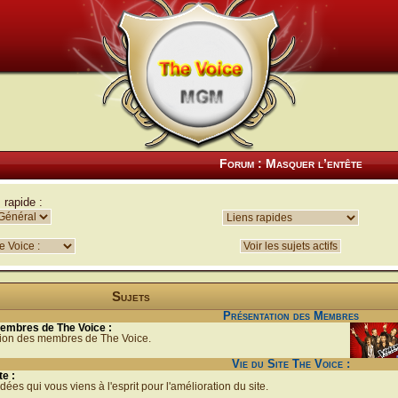
Forum :
Masquer l’entête
 rapide :
Sujets
Présentation des Membres
embres de The Voice :
tion des membres de The Voice.
Vie du Site The Voice :
te :
dées qui vous viens à l'esprit pour l'amélioration du site.