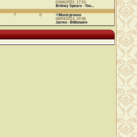
03/06/2022, 17:53
Britney Spears - Tox...
7
0
Ψ
Musicgroove
08/04/2014, 20:06
Jarmo - Billionaire