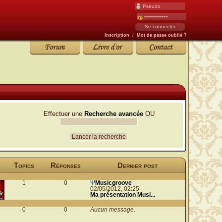
Inscription
/
Mot de passe oublié ?
Effectuer une
Recherche avancée
OU
Topics
Réponses
Dernier post
1
0
Ψ
Musicgroove
02/05/2012, 02:25
Ma présentation Musi...
0
0
Aucun message.