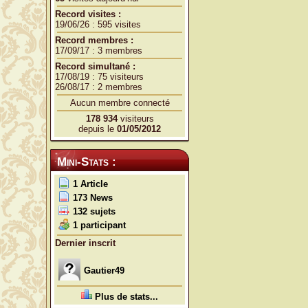
Record visites :
19/06/26 : 595 visites
Record membres :
17/09/17 : 3 membres
Record simultané :
17/08/19 : 75 visiteurs
26/08/17 : 2 membres
Aucun membre connecté
178 934
visiteurs
depuis le
01/05/2012
Mini-Stats :
1 Article
173 News
132 sujets
1 participant
Dernier inscrit
Gautier49
Plus de stats...