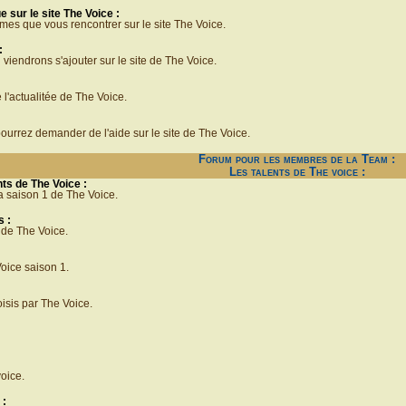
sur le site The Voice :
mes que vous rencontrer sur le site The Voice.
:
 viendrons s'ajouter sur le site de The Voice.
 l'actualitée de The Voice.
urrez demander de l'aide sur le site de The Voice.
Forum pour les membres de la Team :
Les talents de The voice :
nts de The Voice :
la saison 1 de The Voice.
s :
 de The Voice.
oice saison 1.
isis par The Voice.
oice.
 :