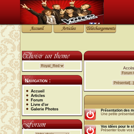
Accès
Navigation :
Accueil
Articles
Forum
Livre d'or
Galerie Photos
Présentation des m
Une petite présenta
Vos idées pour le si
Présenter toute vos i