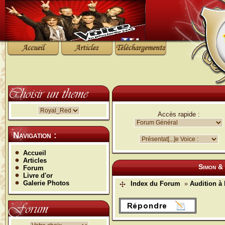
Accès rapide :
Navigation :
Accueil
Articles
Simon & 
Forum
Livre d'or
Galerie Photos
Index du Forum
»
Audition à 