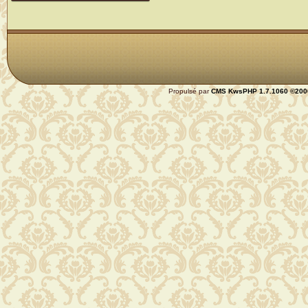
Propulsé par
CMS
KwsPHP 1.7.1060 ©200