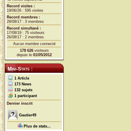
Record visites :
19/06/26 : 595 visites
Record membres :
28/08/17 : 3 membres
Record simultané :
17/08/19 : 75 visiteurs
26/08/17 : 2 membres
Aucun membre connecté
178 626
visiteurs
depuis le
01/05/2012
Mini-Stats :
1 Article
173 News
132 sujets
1 participant
Dernier inscrit
Gautier49
Plus de stats...